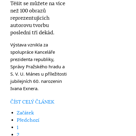
Těšit se můžete na více
než 100 obrazů
reprezentujících
autorovu tvorbu
poslední tří dekád.
Výstava vznikla za 
spolupráce Kanceláře 
prezidenta republiky, 
Správy Pražského hradu a 
S. V. U. Mánes u příležitosti 
jubilejních 60. narozenin 
Ivana Exnera.
ČÍST CELÝ ČLÁNEK
Začátek
Předchozí
1
2