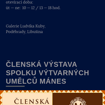
otevírací doba:
út — ne: 10 — 12 / 13 — 18 hod.
Galerie Ludvíka Kuby,
Poděbrady, Libušina
ČLENSKÁ VÝSTAVA
SPOLKU VÝTVARNÝCH
UMĚLCŮ MÁNES