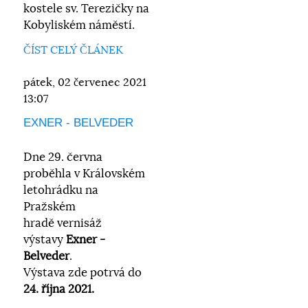
kostele sv. Terezičky na
Kobyliském náměstí.
ČÍST CELÝ ČLÁNEK
pátek, 02 červenec 2021
13:07
EXNER - BELVEDER
Dne 29. června
proběhla
v Královském
letohrádku na
Pražském
hradě
vernisáž
výstavy
Exner -
Belveder
.
Výstava zde potrvá do
24. října 2021.