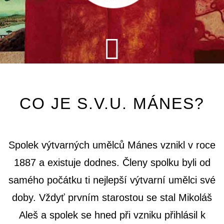
CO JE S.V.U. MÁNES?
Spolek výtvarných umělců Mánes vznikl v roce
1887 a existuje dodnes. Členy spolku byli od
samého počátku ti nejlepší výtvarní umělci své
doby. Vždyť prvním starostou se stal Mikoláš
Aleš a spolek se hned při vzniku přihlásil k