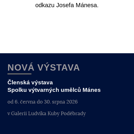
odkazu Josefa Mánesa.
NOVÁ VÝSTAVA
Členská výstava
Spolku výtvarných umělců Mánes
od 6. června do 30. srpna 2026
v Galerii Ludvíka Kuby Poděbrady