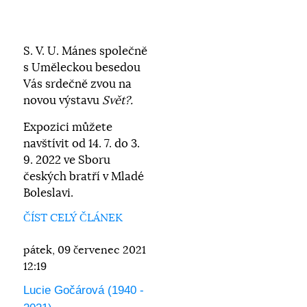
S. V. U. Mánes společně
s Uměleckou besedou
Vás srdečně zvou na
novou výstavu
Svět?.
Expozici můžete
navštívit od 14. 7. do 3.
9. 2022 ve Sboru
českých bratří v Mladé
Boleslavi.
ČÍST CELÝ ČLÁNEK
pátek, 09 červenec 2021
12:19
Lucie Gočárová (1940 -