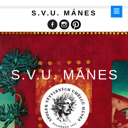
S.V.U. MÁNES
S.V.U. MÁNES