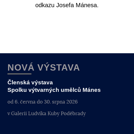
odkazu Josefa Mánesa.
NOVÁ VÝSTAVA
Členská výstava
Spolku výtvarných umělců Mánes
od 6. června do 30. srpna 2026
v Galerii Ludvíka Kuby Poděbrady