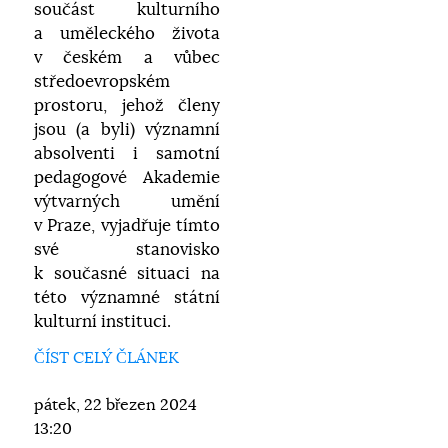
součást kulturního
a uměleckého života
v českém a vůbec
středoevropském
prostoru, jehož členy
jsou (a byli) významní
absolventi i samotní
pedagogové Akademie
výtvarných umění
v Praze, vyjadřuje tímto
své stanovisko
k současné situaci na
této významné státní
kulturní instituci.
ČÍST CELÝ ČLÁNEK
pátek, 22 březen 2024
13:20