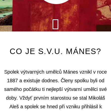
CO JE S.V.U. MÁNES?
Spolek výtvarných umělců Mánes vznikl v roce
1887 a existuje dodnes. Členy spolku byli od
samého počátku ti nejlepší výtvarní umělci své
doby. Vždyť prvním starostou se stal Mikoláš
Aleš a spolek se hned při vzniku přihlásil k