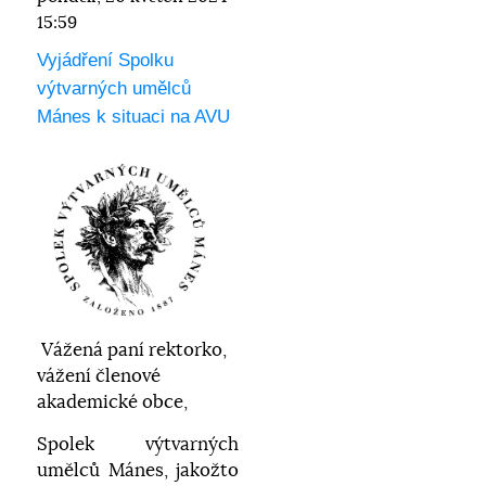
15:59
Vyjádření Spolku
výtvarných umělců
Mánes k situaci na AVU
Vážená paní rektorko,
vážení členové
akademické obce,
Spolek výtvarných
umělců Mánes, jakožto