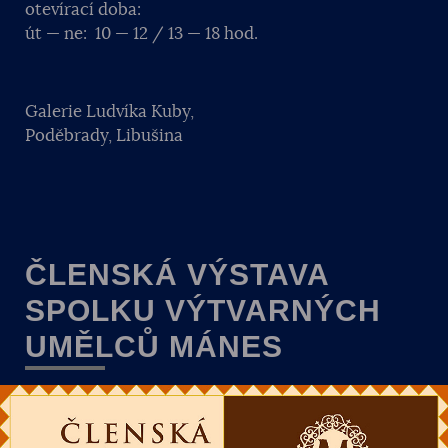
otevírací doba:
út — ne: 10 — 12 / 13 — 18 hod.
Galerie Ludvíka Kuby,
Poděbrady, Libušina
ČLENSKÁ VÝSTAVA
SPOLKU VÝTVARNÝCH
UMĚLCŮ MÁNES