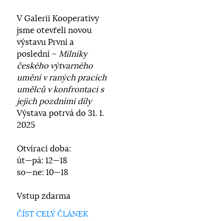
V Galerii Kooperativy
jsme otevřeli novou
výstavu
První a
poslední –
Milníky
českého výtvarného
umění v raných pracích
umělců v konfrontaci s
jejich pozdními díly
Výstava potrvá do 31. 1.
2025
Otvírací doba:
út—pá: 12—18
so—ne: 10—18
Vstup zdarma
ČÍST CELÝ ČLÁNEK