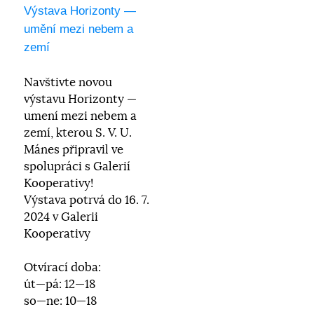
Výstava Horizonty —
umění mezi nebem a
zemí
Navštivte novou
výstavu Horizonty —
umení mezi nebem a
zemí, kterou S. V. U.
Mánes připravil ve
spolupráci s Galerií
Kooperativy!
Výstava potrvá do 16. 7.
2024 v Galerii
Kooperativy
Otvírací doba:
út—pá: 12—18
so—ne: 10—18