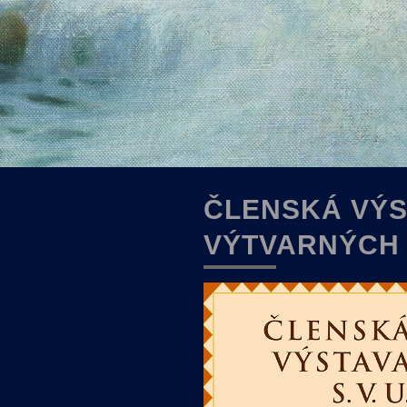
ČLENSKÁ VÝS
VÝTVARNÝCH