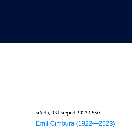
středa, 08 listopad 2023 12:50
Emil Cimbura (1922—2023)