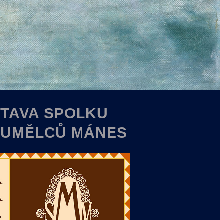
TAVA SPOLKU
 UMĚLCŮ MÁNES