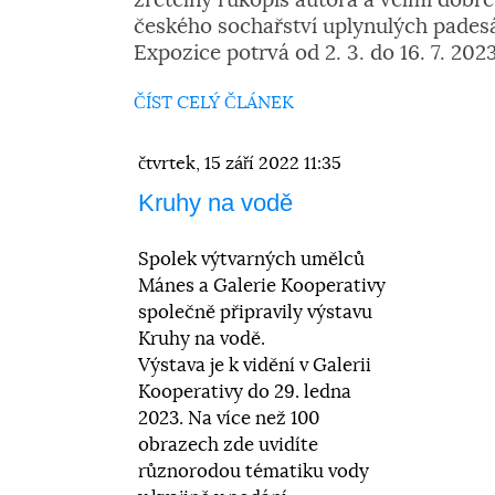
zřetelný rukopis autora a velmi dobře
českého sochařství uplynulých padesát
Expozice potrvá od 2. 3. do 16. 7. 2023
ČÍST CELÝ ČLÁNEK
čtvrtek, 15 září 2022 11:35
Kruhy na vodě
Spolek výtvarných umělců
Mánes a Galerie Kooperativy
společně připravily výstavu
Kruhy na vodě.
Výstava je k vidění v Galerii
Kooperativy do 29. ledna
2023. Na více než 100
obrazech zde uvidíte
různorodou tématiku vody