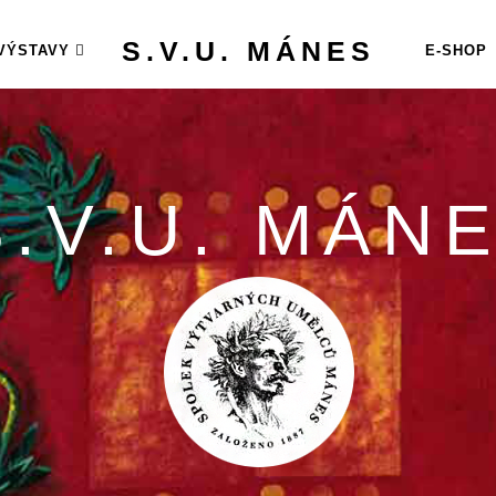
S.V.U. MÁNES
VÝSTAVY
E-SHOP
S.V.U. MÁN