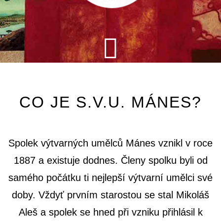
CO JE S.V.U. MÁNES?
Spolek výtvarných umělců Mánes vznikl v roce
1887 a existuje dodnes. Členy spolku byli od
samého počátku ti nejlepší výtvarní umělci své
doby. Vždyť prvním starostou se stal Mikoláš
Aleš a spolek se hned při vzniku přihlásil k