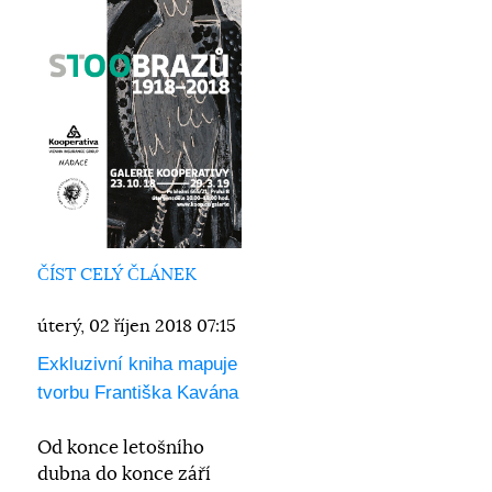
ČÍST CELÝ ČLÁNEK
úterý, 02 říjen 2018 07:15
Exkluzivní kniha mapuje
tvorbu Františka Kavána
Od konce letošního
dubna do konce září