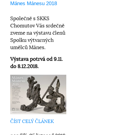
Mánes Mánesu 2018
Společně s SKKS
Chomutov Vás srdečně
zveme na výstavu členů
Spolku výtvarných
umělců Mánes.
Výstava potrvá od 9.11.
do 8.12.2018.
ČÍST CELÝ ČLÁNEK