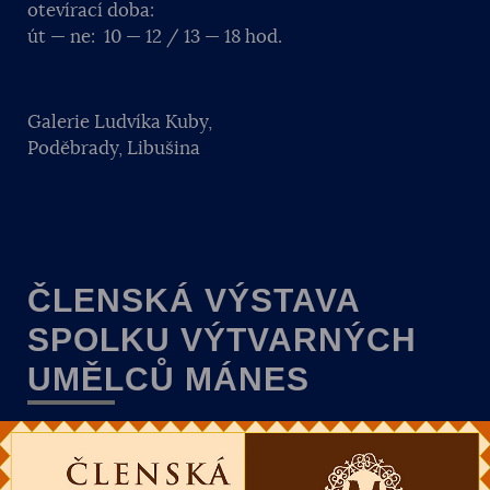
otevírací doba:
út — ne: 10 — 12 / 13 — 18 hod.
Galerie Ludvíka Kuby,
Poděbrady, Libušina
ČLENSKÁ VÝSTAVA
SPOLKU VÝTVARNÝCH
UMĚLCŮ MÁNES