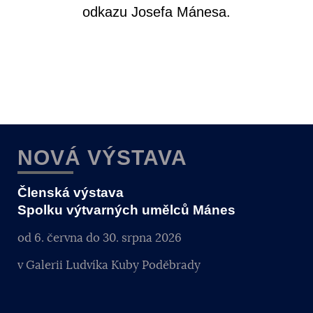
odkazu Josefa Mánesa.
NOVÁ VÝSTAVA
Členská výstava
Spolku výtvarných umělců Mánes
od 6. června do 30. srpna 2026
v Galerii Ludvíka Kuby Poděbrady