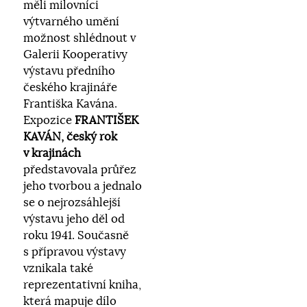
měli milovníci
výtvarného umění
možnost shlédnout v
Galerii Kooperativy
výstavu předního
českého krajináře
Františka Kavána.
Expozice
FRANTIŠEK
KAVÁN, český rok
v krajinách
představovala průřez
jeho tvorbou a jednalo
se o nejrozsáhlejší
výstavu jeho děl od
roku 1941. Současně
s přípravou výstavy
vznikala také
reprezentativní kniha,
která mapuje dílo