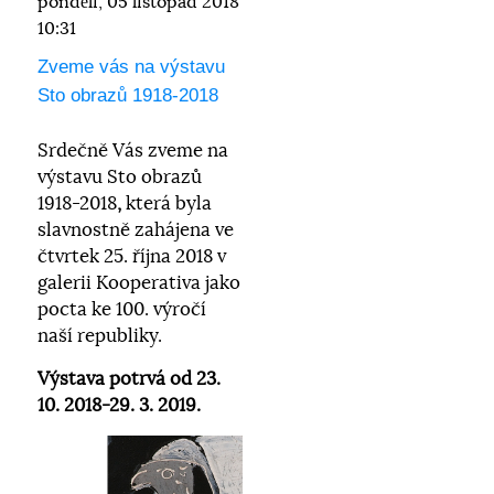
pondělí, 05 listopad 2018
10:31
Zveme vás na výstavu
Sto obrazů 1918-2018
Srdečně Vás zveme na
výstavu Sto obrazů
1918-2018
,
která byla
slavnostně zahájena ve
čtvrtek 25. října 2018 v
galerii Kooperativa jako
pocta ke 100. výročí
naší republiky.
Výstava potrvá od
23.
10. 2018-29. 3. 2019.