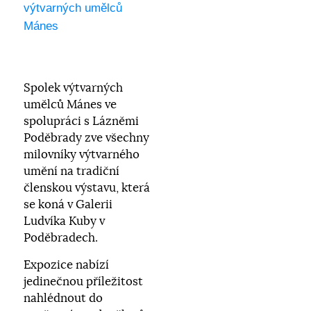
výtvarných umělců
Mánes
Spolek výtvarných
umělců Mánes ve
spolupráci s Lázněmi
Poděbrady zve všechny
milovníky výtvarného
umění na tradiční
členskou výstavu, která
se koná v Galerii
Ludvíka Kuby v
Poděbradech.
Expozice nabízí
jedinečnou příležitost
nahlédnout do