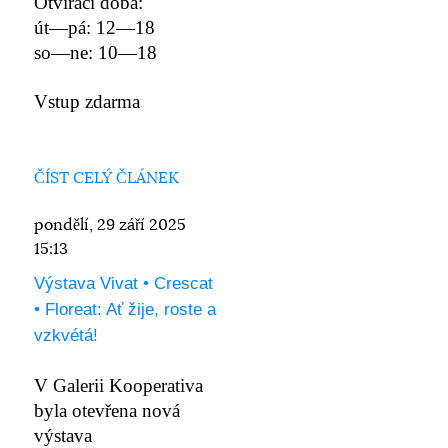
Otvírací doba:
út—pá: 12—18
so—ne: 10—18
Vstup zdarma
ČÍST CELÝ ČLÁNEK
pondělí, 29 září 2025
15:13
Výstava Vivat • Crescat
• Floreat: Ať žije, roste a
vzkvétá!
V Galerii Kooperativa
byla otevřena nová
výstava