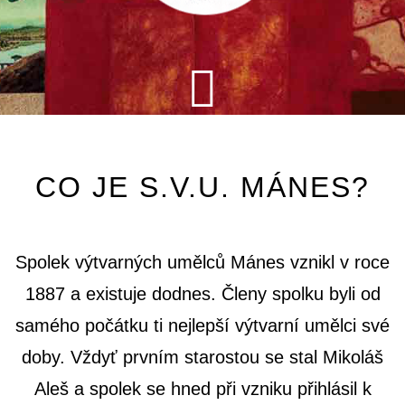
CO JE S.V.U. MÁNES?
Spolek výtvarných umělců Mánes vznikl v roce
1887 a existuje dodnes. Členy spolku byli od
samého počátku ti nejlepší výtvarní umělci své
doby. Vždyť prvním starostou se stal Mikoláš
Aleš a spolek se hned při vzniku přihlásil k