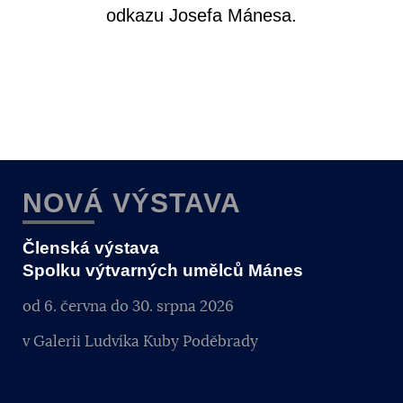
odkazu Josefa Mánesa.
NOVÁ VÝSTAVA
Členská výstava
Spolku výtvarných umělců Mánes
od 6. června do 30. srpna 2026
v Galerii Ludvíka Kuby Poděbrady