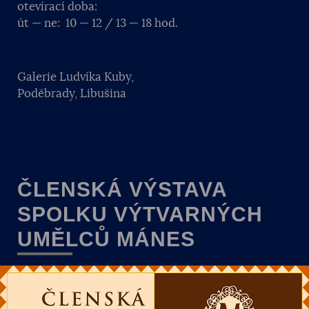
otevírací doba:
út — ne: 10 — 12 / 13 — 18 hod.
Galerie Ludvíka Kuby,
Poděbrady, Libušina
ČLENSKÁ VÝSTAVA
SPOLKU VÝTVARNÝCH
UMĚLCŮ MÁNES