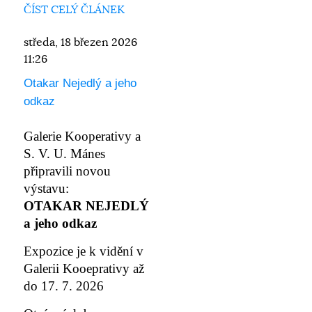
ČÍST CELÝ ČLÁNEK
středa, 18 březen 2026
11:26
Otakar Nejedlý a jeho
odkaz
Galerie Kooperativy a
S. V. U. Mánes
připravili novou
výstavu:
OTAKAR NEJEDLÝ
a jeho odkaz
Expozice je k vidění v
Galerii Kooeprativy až
do 17. 7. 2026