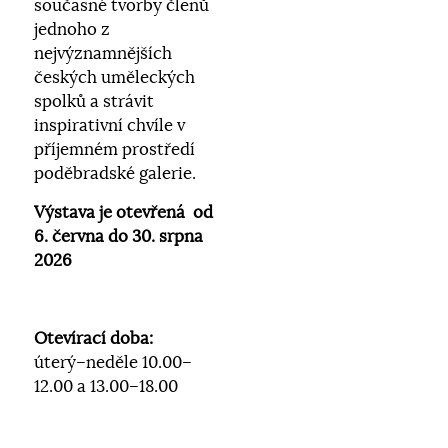
současné tvorby členů
jednoho z
nejvýznamnějších
českých uměleckých
spolků a strávit
inspirativní chvíle v
příjemném prostředí
poděbradské galerie.
Výstava je otevřená od
6. června do 30. srpna
2026
Otevírací doba:
úterý–neděle 10.00–
12.00 a 13.00–18.00