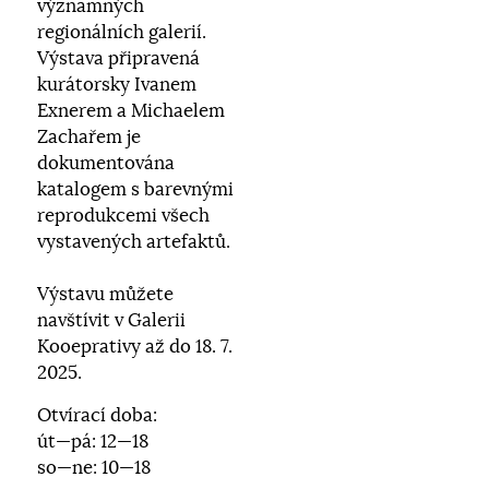
významných
regionálních galerií.
Výstava připravená
kurátorsky Ivanem
Exnerem a Michaelem
Zachařem je
dokumentována
katalogem s barevnými
reprodukcemi všech
vystavených artefaktů.
Výstavu můžete
navštívit v Galerii
Kooeprativy až do 18. 7.
2025.
Otvírací doba:
út—pá: 12—18
so—ne: 10—18