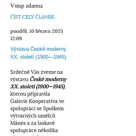
Vstup zdarma
ČÍST CELÝ ČLÁNEK
pondělí, 10 březen 2025
12:09
Výstava České moderny
XX. století (1900—1945)
Srdečně Vás zveme na
výstavu
České moderny
XX. století (1900—1945)
,
kterou připravila
Galerie Kooperativa ve
spolupráci se Spolkem
výtvarných umělců
Mánes a za laskavé
spolupráce několika