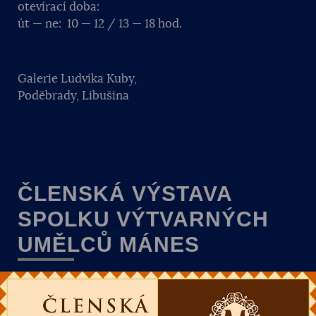
otevírací doba:
út — ne: 10 — 12 / 13 — 18 hod.
Galerie Ludvíka Kuby,
Poděbrady, Libušina
ČLENSKÁ VÝSTAVA
SPOLKU VÝTVARNÝCH
UMĚLCŮ MÁNES