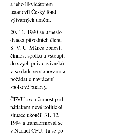
a jeho likvidátorem
ustanovil Český fond
výtvarných umění.
20. 11. 1990 se usneslo
dvacet původních členů
S. V. U. Mánes obnovit
činnost spolku a vstoupit
do svých práv a závazků
v souladu se stanovami a
požádat o navrácení
spolkové budovy.
ČFVU svou činnost pod
nátlakem nové politické
situace ukončil 31. 12.
1994 a transformoval se
v Nadaci ČFU. Ta se po