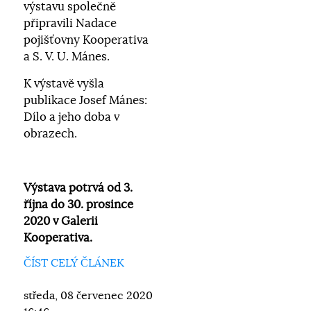
výstavu společně
připravili Nadace
pojišťovny Kooperativa
a S. V. U. Mánes.
K výstavě vyšla
publikace Josef Mánes:
Dílo a jeho doba v
obrazech.
Výstava potrvá od 3.
října do 30. prosince
2020 v Galerii
Kooperativa.
ČÍST CELÝ ČLÁNEK
středa, 08 červenec 2020