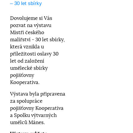
– 30 let sbírky
Dovolujeme si Vás
pozvat na výstavu
Mistři českého
malířství - 30 let sbírky,
která vznikla u
příležitosti oslavy 30
let od založení
umělecké sbírky
pojišťovny
Kooperativa.
Výstava byla připravena
za spolupráce
pojišťovny Kooperativa
a Spolku výtvarných
umělců Mánes.