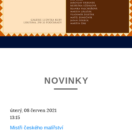
NOVINKY
úterý, 08 červen 2021
13:15
Mistři českého malířství