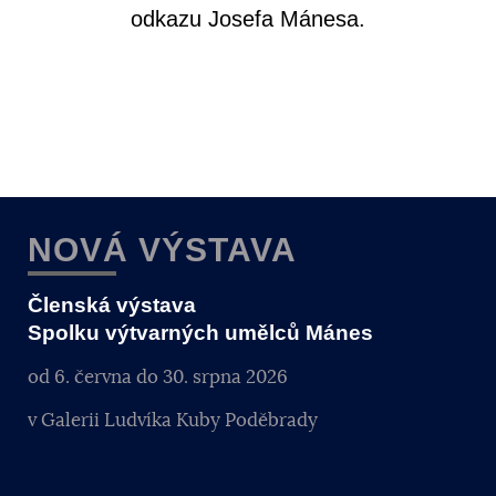
odkazu Josefa Mánesa.
NOVÁ VÝSTAVA
Členská výstava
Spolku výtvarných umělců Mánes
od 6. června do 30. srpna 2026
v Galerii Ludvíka Kuby Poděbrady