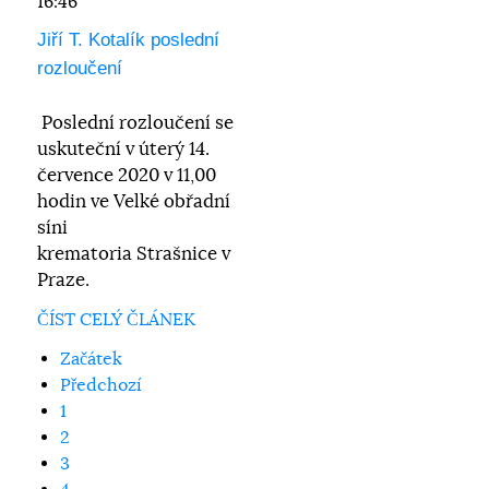
16:46
Jiří T. Kotalík poslední
rozloučení
Poslední rozloučení se
uskuteční v úterý 14.
července 2020 v 11,00
hodin ve Velké obřadní
síni
krematoria Strašnice v
Praze.
ČÍST CELÝ ČLÁNEK
Začátek
Předchozí
1
2
3