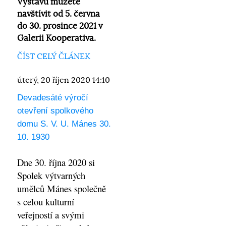
Výstavu můžete
navštívit od 5. června
do 30. prosince 2021 v
Galerii Kooperativa.
ČÍST CELÝ ČLÁNEK
úterý, 20 říjen 2020 14:10
Devadesáté výročí
otevření spolkového
domu S. V. U. Mánes 30.
10. 1930
Dne 30. října 2020 si
Spolek výtvarných
umělců Mánes společně
s celou kulturní
veřejností a svými