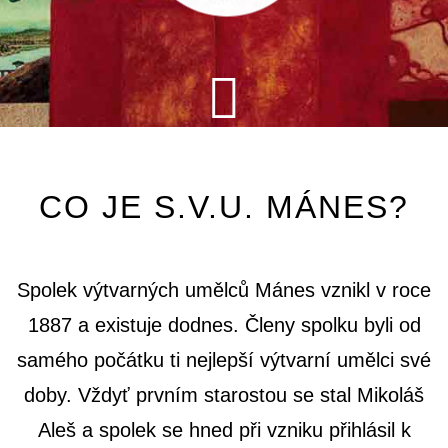
CO JE S.V.U. MÁNES?
Spolek výtvarných umělců Mánes vznikl v roce
1887 a existuje dodnes. Členy spolku byli od
samého počátku ti nejlepší výtvarní umělci své
doby. Vždyť prvním starostou se stal Mikoláš
Aleš a spolek se hned při vzniku přihlásil k