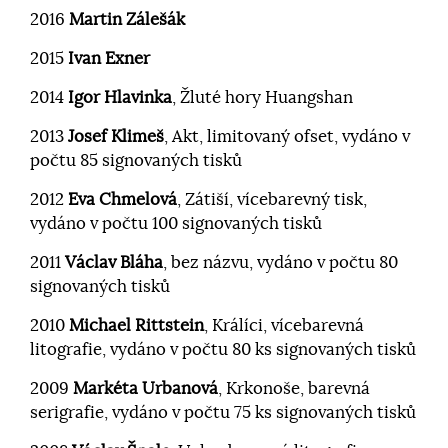
2016
Martin Zálešák
2015
Ivan Exner
2014
Igor Hlavinka
, Žluté hory Huangshan
2013
Josef Klimeš
, Akt, limitovaný ofset, vydáno v
počtu 85 signovaných tisků
2012
Eva Chmelová
, Zátiší, vícebarevný tisk,
vydáno v počtu 100 signovaných tisků
2011
Václav Bláha
, bez názvu, vydáno v počtu 80
signovaných tisků
2010
Michael Rittstein
, Králíci, vícebarevná
litografie, vydáno v počtu 80 ks signovaných tisků
2009
Markéta Urbanová
, Krkonoše, barevná
serigrafie, vydáno v počtu 75 ks signovaných tisků