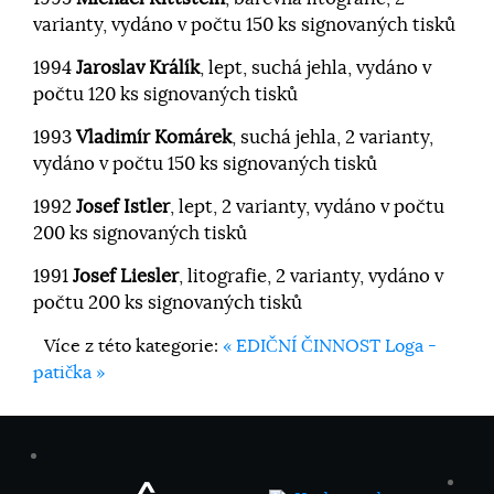
varianty, vydáno v počtu 150 ks signovaných tisků
1994
Jaroslav Králík
, lept, suchá jehla, vydáno v
počtu 120 ks signovaných tisků
1993
Vladimír Komárek
, suchá jehla, 2 varianty,
vydáno v počtu 150 ks signovaných tisků
1992
Josef Istler
, lept, 2 varianty, vydáno v počtu
200 ks signovaných tisků
1991
Josef Liesler
, litografie, 2 varianty, vydáno v
počtu 200 ks signovaných tisků
Více z této kategorie:
« EDIČNÍ ČINNOST
Loga -
patička »