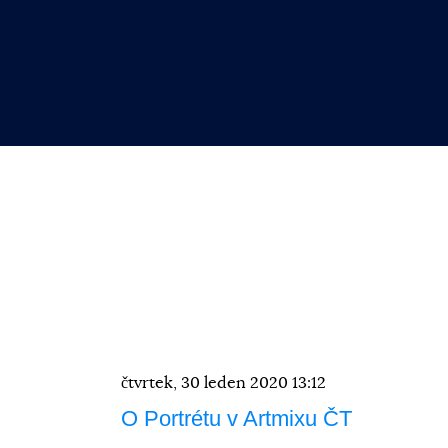
čtvrtek, 30 leden 2020 13:12
O Portrétu v Artmixu ČT