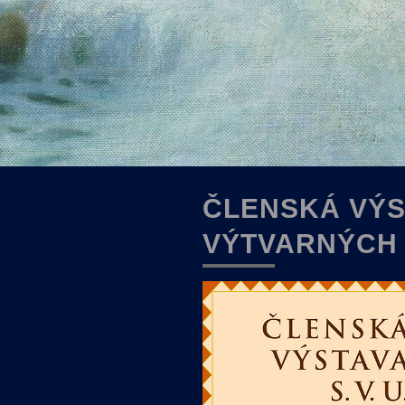
ČLENSKÁ VÝS
VÝTVARNÝCH