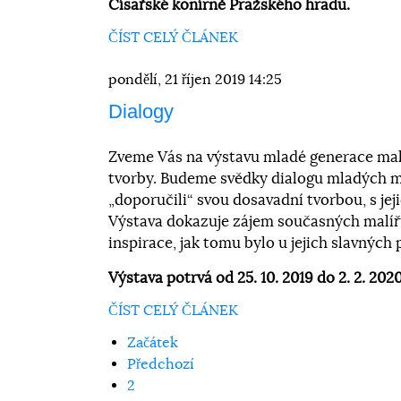
Císařské konírně Pražského hradu.
ČÍST CELÝ ČLÁNEK
pondělí, 21 říjen 2019 14:25
Dialogy
Zveme Vás na výstavu mladé generace malíř
tvorby. Budeme svědky dialogu mladých ma
„doporučili“ svou dosavadní tvorbou, s jej
Výstava dokazuje zájem současných malířů
inspirace, jak tomu bylo u jejich slavných
Výstava potrvá od 25. 10. 2019 do 2. 2. 202
ČÍST CELÝ ČLÁNEK
Začátek
Předchozí
2