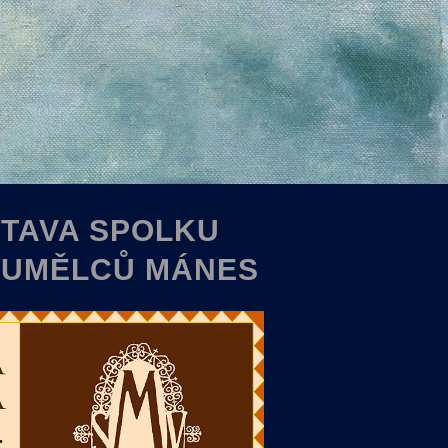
TAVA SPOLKU
 UMĚLCŮ MÁNES