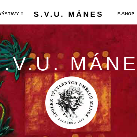
S.V.U. MÁNES
VÝSTAVY
E-SHOP
S.V.U. MÁN