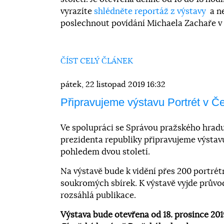
vyrazíte
shlédněte reportáž z výstavy
a n
poslechnout povídání Michaela Zachaře v
ČÍST CELÝ ČLÁNEK
pátek, 22 listopad 2019 16:32
Připravujeme výstavu Portrét v Č
Ve spolupráci se Správou pražského hradu
prezidenta republiky připravujeme výstav
pohledem dvou století.
Na výstavě bude k vidění přes 200 portrétn
soukromých sbírek. K výstavě vyjde průvo
rozsáhlá publikace.
Výstava bude otevřena od 18. prosince 201