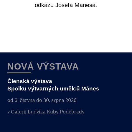
odkazu Josefa Mánesa.
NOVÁ VÝSTAVA
Členská výstava
Spolku výtvarných umělců Mánes
od 6. června do 30. srpna 2026
v Galerii Ludvíka Kuby Poděbrady