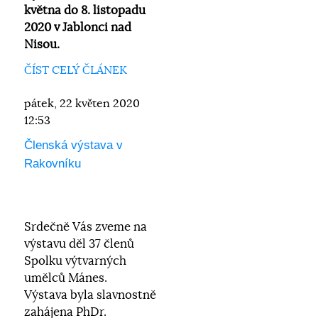
května do 8. listopadu
2020 v Jablonci nad
Nisou.
ČÍST CELÝ ČLÁNEK
pátek, 22 květen 2020
12:53
Členská výstava v
Rakovníku
Srdečně Vás zveme na
výstavu děl 37 členů
Spolku výtvarných
umělců Mánes.
Výstava byla slavnostně
zahájena PhDr.