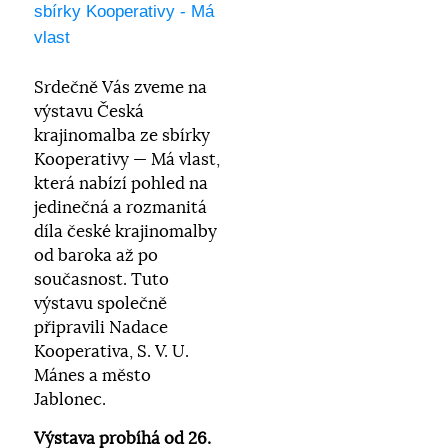
sbírky Kooperativy - Má
vlast
Srdečně Vás zveme na
výstavu Česká
krajinomalba ze sbírky
Kooperativy — Má vlast,
která nabízí pohled na
jedinečná a rozmanitá
díla české krajinomalby
od baroka až po
současnost. Tuto
výstavu společně
připravili Nadace
Kooperativa, S. V. U.
Mánes a město
Jablonec.
Výstava probíhá od 26.