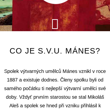
CO JE S.V.U. MÁNES?
Spolek výtvarných umělců Mánes vznikl v roce
1887 a existuje dodnes. Členy spolku byli od
samého počátku ti nejlepší výtvarní umělci své
doby. Vždyť prvním starostou se stal Mikoláš
Aleš a spolek se hned při vzniku přihlásil k