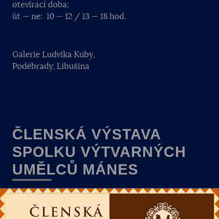
otevírací doba:
út — ne: 10 — 12 / 13 — 18 hod.
Galerie Ludvíka Kuby,
Poděbrady, Libušina
ČLENSKÁ VÝSTAVA
SPOLKU VÝTVARNÝCH
UMĚLCŮ MÁNES