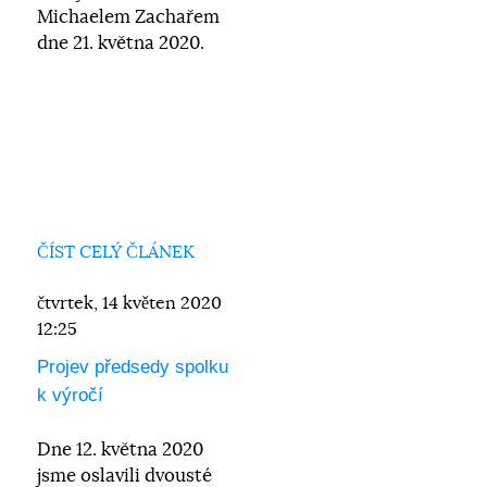
Michaelem Zachařem
dne 21. května 2020.
ČÍST CELÝ ČLÁNEK
čtvrtek, 14 květen 2020
12:25
Projev předsedy spolku
k výročí
Dne 12. května 2020
jsme oslavili dvousté