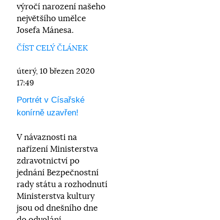
výročí narození našeho
největšího umělce
Josefa Mánesa.
ČÍST CELÝ ČLÁNEK
úterý, 10 březen 2020
17:49
Portrét v Císařské
konírně uzavřen!
V návaznosti na
nařízení Ministerstva
zdravotnictví po
jednání Bezpečnostní
rady státu a rozhodnutí
Ministerstva kultury
jsou od dnešního dne