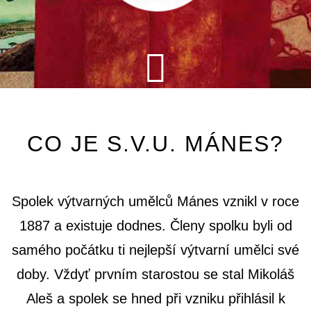
CO JE S.V.U. MÁNES?
Spolek výtvarných umělců Mánes vznikl v roce
1887 a existuje dodnes. Členy spolku byli od
samého počátku ti nejlepší výtvarní umělci své
doby. Vždyť prvním starostou se stal Mikoláš
Aleš a spolek se hned při vzniku přihlásil k