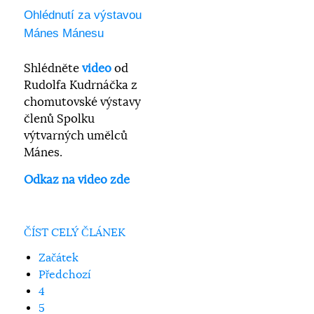
Ohlédnutí za výstavou
Mánes Mánesu
Shlédněte
video
od
Rudolfa Kudrnáčka z
chomutovské výstavy
členů Spolku
výtvarných umělců
Mánes.
Odkaz na video zde
ČÍST CELÝ ČLÁNEK
Začátek
Předchozí
4
5