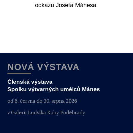
odkazu Josefa Mánesa.
NOVÁ VÝSTAVA
Členská výstava
Spolku výtvarných umělců Mánes
od 6. června do 30. srpna 2026
v Galerii Ludvíka Kuby Poděbrady