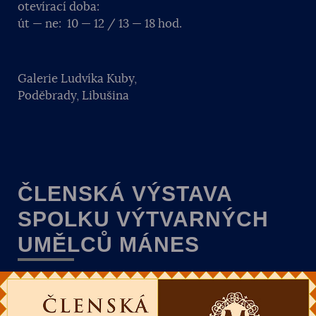
otevírací doba:
út — ne: 10 — 12 / 13 — 18 hod.
Galerie Ludvíka Kuby,
Poděbrady, Libušina
ČLENSKÁ VÝSTAVA
SPOLKU VÝTVARNÝCH
UMĚLCŮ MÁNES