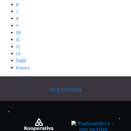
6
7
8
9
10
11
12
13
Další
Konec
VÍCE NOVINEK