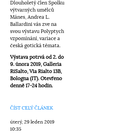
Dlouholetý člen Spolku
výtvarných umělců
Mánes, Andrea L.
Ballardini vás zve na
svou výstavu Polyptych
vzpomínání, variace a
česká gotická témata.
Výstava potrvá od 2. do
9. února 2019, Galleria
RiSalto, Via Rialto 13B,
Bologna (IT). Otevřeno
denně 17-24 hodin.
ČÍST CELÝ ČLÁNEK
úterý, 29 leden 2019
10:35