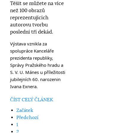
Těšit se můžete na více
než 100 obrazů
reprezentujících
autorovu tvorbu
poslední tří dekád.
Výstava vznikla za 
spolupráce Kanceláře 
prezidenta republiky, 
Správy Pražského hradu a 
S. V. U. Mánes u příležitosti 
jubilejních 60. narozenin 
Ivana Exnera.
ČÍST CELÝ ČLÁNEK
Začátek
Předchozí
1
2