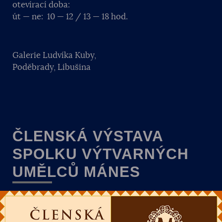
otevírací doba:
út — ne: 10 — 12 / 13 — 18 hod.
Galerie Ludvíka Kuby,
Poděbrady, Libušina
ČLENSKÁ VÝSTAVA
SPOLKU VÝTVARNÝCH
UMĚLCŮ MÁNES