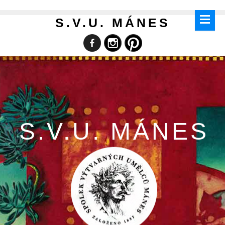
S.V.U. MÁNES
S.V.U. MÁNES