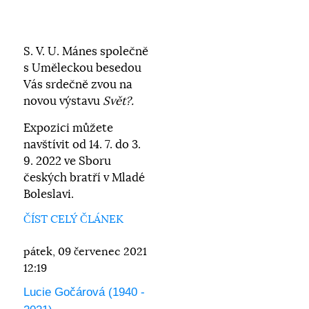
S. V. U. Mánes společně
s Uměleckou besedou
Vás srdečně zvou na
novou výstavu
Svět?.
Expozici můžete
navštívit od 14. 7. do 3.
9. 2022 ve Sboru
českých bratří v Mladé
Boleslavi.
ČÍST CELÝ ČLÁNEK
pátek, 09 červenec 2021
12:19
Lucie Gočárová (1940 -