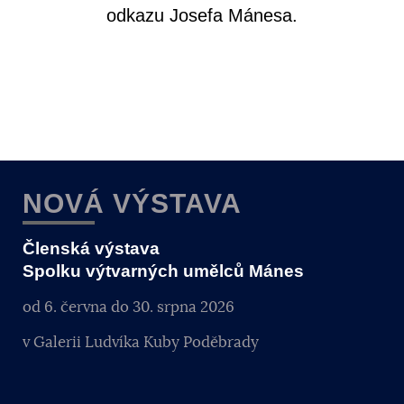
odkazu Josefa Mánesa.
NOVÁ VÝSTAVA
Členská výstava
Spolku výtvarných umělců Mánes
od 6. června do 30. srpna 2026
v Galerii Ludvíka Kuby Poděbrady