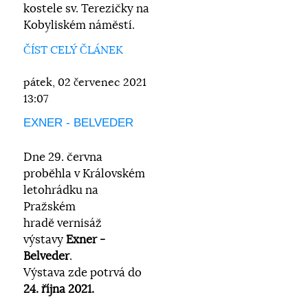
kostele sv. Terezičky na
Kobyliském náměstí.
ČÍST CELÝ ČLÁNEK
pátek, 02 červenec 2021
13:07
EXNER - BELVEDER
Dne 29. června
proběhla
v Královském
letohrádku na
Pražském
hradě
vernisáž
výstavy
Exner -
Belveder
.
Výstava zde potrvá do
24. října 2021.