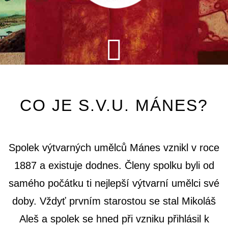
CO JE S.V.U. MÁNES?
Spolek výtvarných umělců Mánes vznikl v roce
1887 a existuje dodnes. Členy spolku byli od
samého počátku ti nejlepší výtvarní umělci své
doby. Vždyť prvním starostou se stal Mikoláš
Aleš a spolek se hned při vzniku přihlásil k