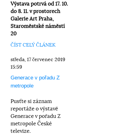
Výstava potrvá od 17. 10.
do 8. 11. v prostorech
Galerie Art Praha,
Staroměstské náměstí
20
ČÍST CELÝ ČLÁNEK
středa, 17 červenec 2019
15:59
Generace v pořadu Z
metropole
Pusťte si záznam
reportáže o výstavě
Generace v pořadu Z
metropole České
televize.