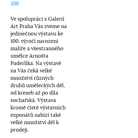
100
Ve spolupráci s Galerií
Art Praha Vás zveme na
jedinečnou výstavu ke
100. výročí narození
malíře a všestranného
umělce Arnošta
Paderlíka. Na výstavě
na Vás čeká velké
množství různých
druhů uměleckých děl,
od kreseb až po díla
sochařská. Výstava
kromě čistě výstavních
exponátů nabízí také
velké množství děl k
prodeji.