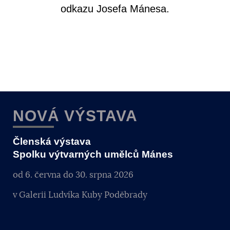
odkazu Josefa Mánesa.
NOVÁ VÝSTAVA
Členská výstava
Spolku výtvarných umělců Mánes
od 6. června do 30. srpna 2026
v Galerii Ludvíka Kuby Poděbrady