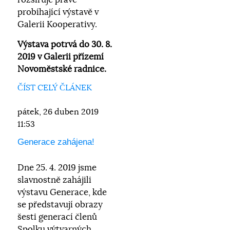
rozšiřuje právě
probíhající výstavě v
Galerii Kooperativy.
Výstava potrvá do 30. 8.
2019 v Galerii přízemí
Novoměstské radnice.
ČÍST CELÝ ČLÁNEK
pátek, 26 duben 2019
11:53
Generace zahájena!
Dne 25. 4. 2019 jsme
slavnostně zahájili
výstavu Generace, kde
se představují obrazy
šesti generací členů
Spolku výtvarných