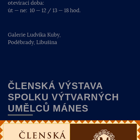
otevírací doba:
út — ne: 10 — 12 / 13 — 18 hod.
Galerie Ludvíka Kuby,
Poděbrady, Libušina
ČLENSKÁ VÝSTAVA
SPOLKU VÝTVARNÝCH
UMĚLCŮ MÁNES