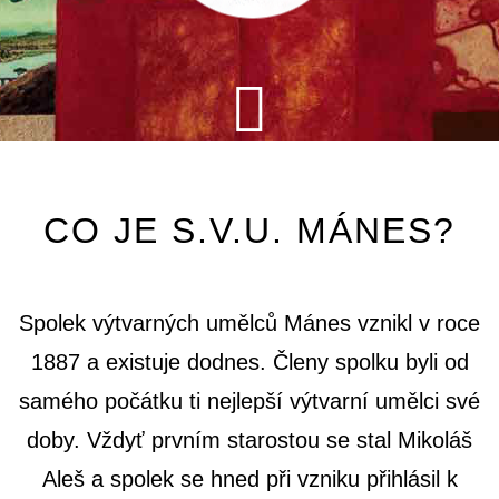
CO JE S.V.U. MÁNES?
Spolek výtvarných umělců Mánes vznikl v roce
1887 a existuje dodnes. Členy spolku byli od
samého počátku ti nejlepší výtvarní umělci své
doby. Vždyť prvním starostou se stal Mikoláš
Aleš a spolek se hned při vzniku přihlásil k