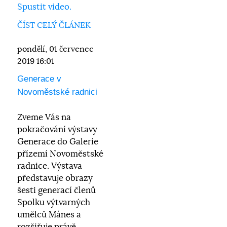
Spustit video.
ČÍST CELÝ ČLÁNEK
pondělí, 01 červenec
2019 16:01
Generace v
Novoměstské radnici
Zveme Vás na
pokračování výstavy
Generace do Galerie
přízemí Novoměstské
radnice. Výstava
představuje obrazy
šesti generací členů
Spolku výtvarných
umělců Mánes a