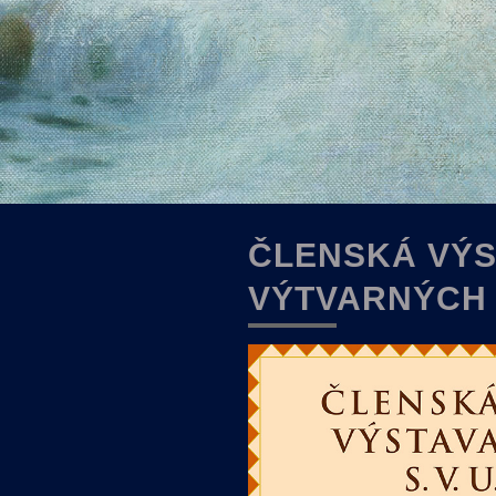
ČLENSKÁ VÝS
VÝTVARNÝCH