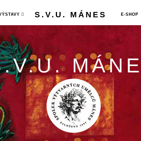
S.V.U. MÁNES
VÝSTAVY
E-SHOP
S.V.U. MÁN