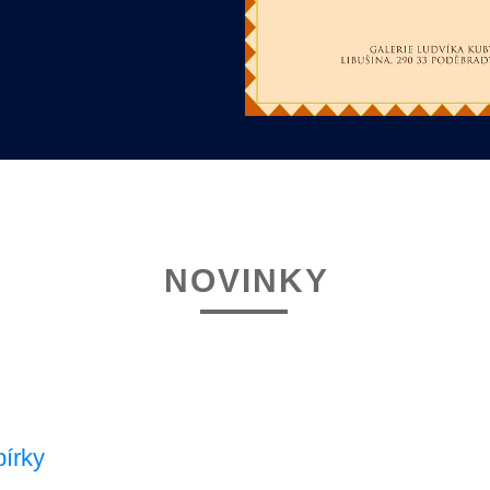
NOVINKY
bírky