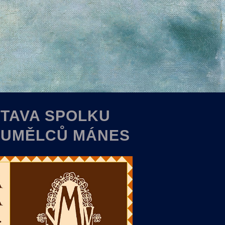
TAVA SPOLKU
 UMĚLCŮ MÁNES