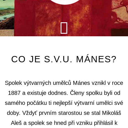
CO JE S.V.U. MÁNES?
Spolek výtvarných umělců Mánes vznikl v roce
1887 a existuje dodnes. Členy spolku byli od
samého počátku ti nejlepší výtvarní umělci své
doby. Vždyť prvním starostou se stal Mikoláš
Aleš a spolek se hned při vzniku přihlásil k