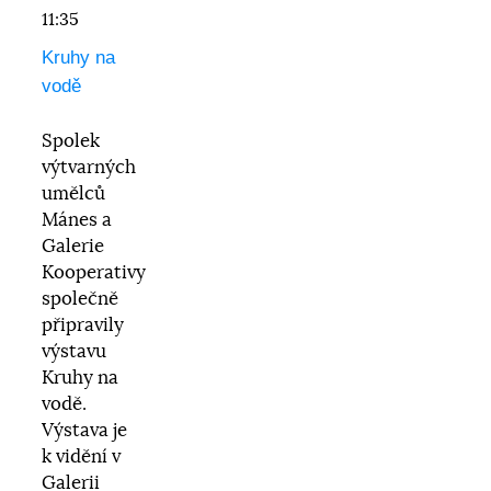
11:35
Kruhy na
vodě
Spolek
výtvarných
umělců
Mánes a
Galerie
Kooperativy
společně
připravily
výstavu
Kruhy na
vodě.
Výstava je
k vidění v
Galerii