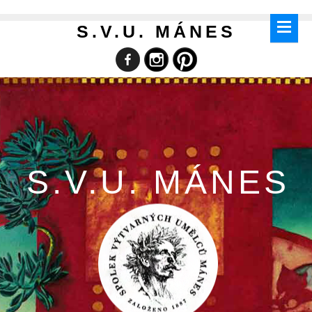
S.V.U. MÁNES
S.V.U. MÁNES