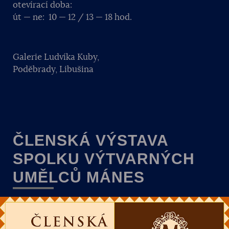
otevírací doba:
út — ne: 10 — 12 / 13 — 18 hod.
Galerie Ludvíka Kuby,
Poděbrady, Libušina
ČLENSKÁ VÝSTAVA
SPOLKU VÝTVARNÝCH
UMĚLCŮ MÁNES