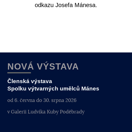
odkazu Josefa Mánesa.
NOVÁ VÝSTAVA
Členská výstava
Spolku výtvarných umělců Mánes
od 6. června do 30. srpna 2026
v Galerii Ludvíka Kuby Poděbrady