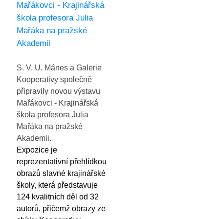
Mařákovci - Krajinářská
škola profesora Julia
Mařáka na pražské
Akademii
S. V. U. Mánes a Galerie
Kooperativy společně
připravily novou výstavu
Mařákovci - Krajinářská
škola profesora Julia
Mařáka na pražské
Akademii.
Expozice je
reprezentativní přehlídkou
obrazů slavné krajinářské
školy, která představuje
124 kvalitních děl od 32
autorů, přičemž obrazy ze