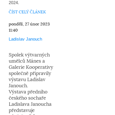
2024.
ČÍST CELÝ ČLÁNEK
pondělí, 27 únor 2023
11:40
Ladislav Janouch
Spolek výtvarných
umělců Mánes a
Galerie Kooperativy
společně připravily
výstavu Ladislav
Janouch.
Výstava předního
českého sochaře
Ladislava Janoucha
představuje