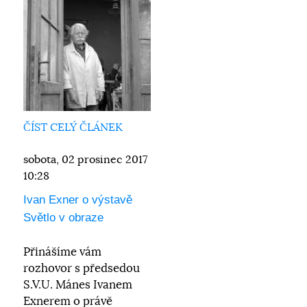
ČÍST CELÝ ČLÁNEK
sobota, 02 prosinec 2017
10:28
Ivan Exner o výstavě
Světlo v obraze
Přinášíme vám
rozhovor s předsedou
S.V.U. Mánes Ivanem
Exnerem o právě