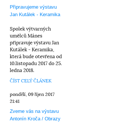
Připravujeme výstavu
Jan Kutálek - Keramika
Spolek výtvarných
umělců Mánes
připravuje výstavu Jan
Kutálek - Keramika,
která bude otevřena od
10.listopadu 2017 do 25.
ledna 2018.
ČÍST CELÝ ČLÁNEK
pondělí, 09 říjen 2017
21:41
Zveme vás na výstavu
Antonín Kroča / Obrazy