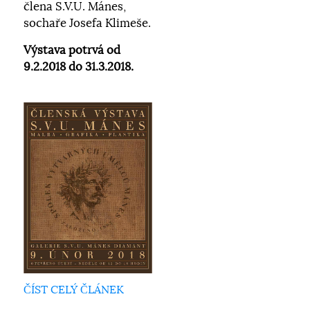
člena S.V.U. Mánes,
sochaře Josefa Klimeše.
Výstava potrvá od
9.2.2018 do 31.3.2018.
ČÍST CELÝ ČLÁNEK