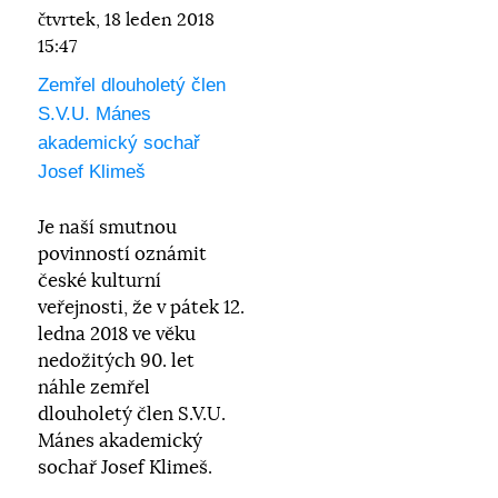
čtvrtek, 18 leden 2018
15:47
Zemřel dlouholetý člen
S.V.U. Mánes
akademický sochař
Josef Klimeš
Je naší smutnou
povinností oznámit
české kulturní
veřejnosti, že v pátek 12.
ledna 2018 ve věku
nedožitých 90. let
náhle zemřel
dlouholetý člen S.V.U.
Mánes akademický
sochař Josef Klimeš.