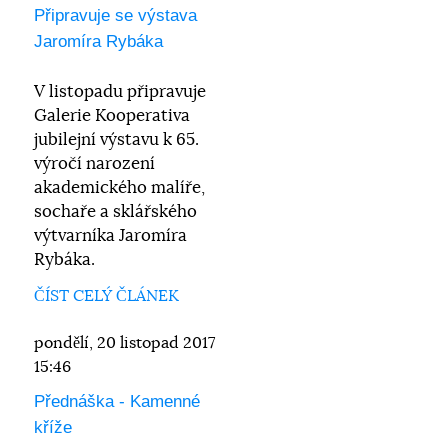
Připravuje se výstava
Jaromíra Rybáka
V listopadu připravuje
Galerie Kooperativa
jubilejní výstavu k 65.
výročí narození
akademického malíře,
sochaře a sklářského
výtvarníka Jaromíra
Rybáka.
ČÍST CELÝ ČLÁNEK
pondělí, 20 listopad 2017
15:46
Přednáška - Kamenné
kříže