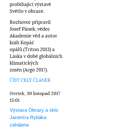
probíhající výstavě
Světlo v obraze.
Rozhovor připravil
Josef Pánek, vědec
Akademie věd a autor
knih Kopáč
opálů (Triton 2013) a
Láska v době globálních
klimatických
změn (Argo 2017).
ČÍST CELÝ ČLÁNEK
čtvrtek, 30 listopad 2017
15:01
Výstava Obrazy a sklo
Jaromíra Rybáka
zahájena