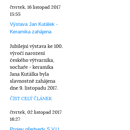
čtvrtek, 16 listopad 2017
15:55
Výstava Jan Kutálek -
Keramika zahájena
Jubilejní výstava ke 100.
výročí narození
českého výtvarníka,
sochaře - keramika
Jana Kutálka byla
slavnostně zahájena
dne 9. listopadu 2017.
ČÍST CELÝ ČLÁNEK
čtvrtek, 02 listopad 2017
16:27
Projev předsedy S.V.U.