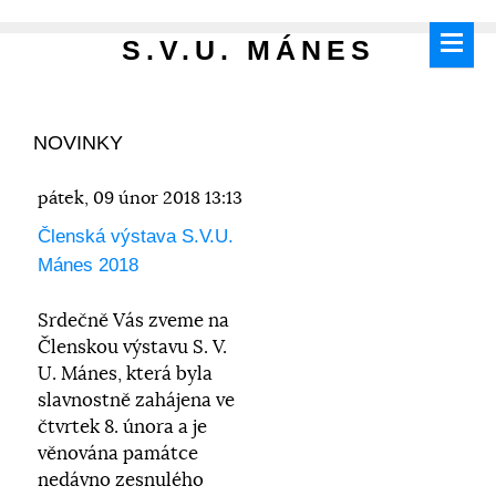
S.V.U. MÁNES
NOVINKY
pátek, 09 únor 2018 13:13
Členská výstava S.V.U.
Mánes 2018
Srdečně Vás zveme na
Členskou výstavu S. V.
U. Mánes, která byla
slavnostně zahájena ve
čtvrtek 8. února a je
věnována památce
nedávno zesnulého