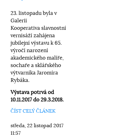
23. listopadu byla v
Galerii
Kooperativa slavnostní
vernisáží zahájena
jubilejní výstavu k 65.
výročí narození
akademického malíře,
sochaře a sklářského
výtvarníka Jaromíra
Rybáka.
Výstava potrvá od
10.11.2017 do 29.3.2018.
ČÍST CELÝ ČLÁNEK
středa, 22 listopad 2017
11:57