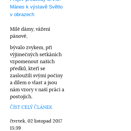
Mánes k výstavě Světlo
v obrazech
Milé dámy, vážení
pánové,
bývalo zvykem, při
výjimečných setkáních
vzpomenout našich
předků, kteří se
zasloužili svými počiny
a dílem o vlast a jsou
nám vzory v naší práci a
postojích.
ČÍST CELÝ ČLÁNEK
čtvrtek, 02 listopad 2017
15:39