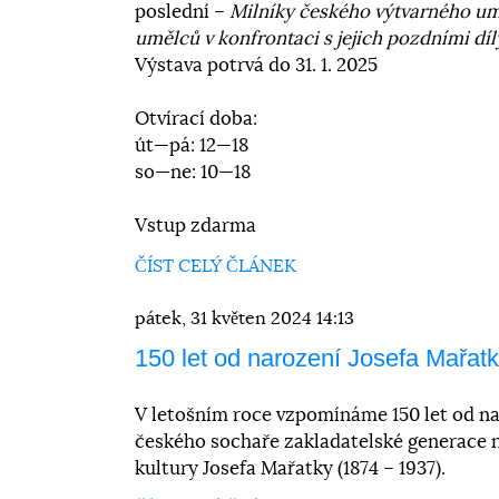
poslední –
Milníky českého výtvarného um
umělců v konfrontaci s jejich pozdními díl
Výstava potrvá do 31. 1. 2025
Otvírací doba:
út—pá: 12—18
so—ne: 10—18
Vstup zdarma
ČÍST CELÝ ČLÁNEK
pátek, 31 květen 2024 14:13
150 let od narození Josefa Mařat
V letošním roce vzpomínáme 150 let od n
českého sochaře zakladatelské generace 
kultury Josefa Mařatky (1874 – 1937).