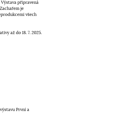
. Výstava připravená
Zachařem je
eprodukcemi všech
ivy až do 18. 7. 2025.
 výstavu
První a