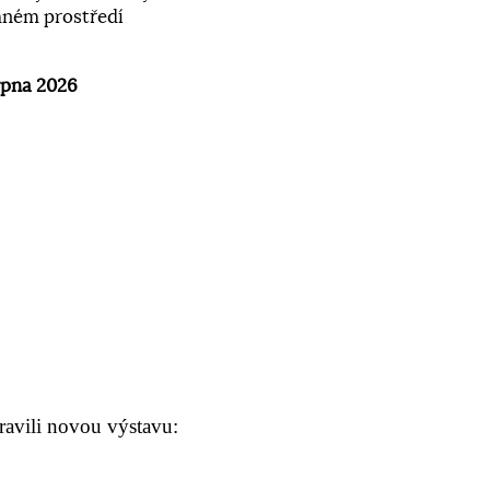
emném prostředí
rpna 2026
ravili novou výstavu: