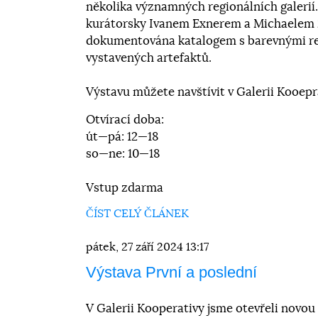
několika významných regionálních galerií
kurátorsky Ivanem Exnerem a Michaelem 
dokumentována katalogem s barevnými r
vystavených artefaktů.
Výstavu můžete navštívit v Galerii Kooeprat
Otvírací doba:
út—pá: 12—18
so—ne: 10—18
Vstup zdarma
ČÍST CELÝ ČLÁNEK
pátek, 27 září 2024 13:17
Výstava První a poslední
V Galerii Kooperativy jsme otevřeli novou