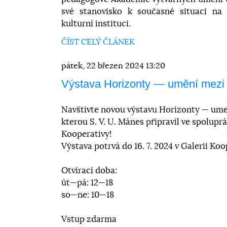
své stanovisko k současné situaci na
kulturní instituci.
ČÍST CELÝ ČLÁNEK
pátek, 22 březen 2024 13:20
Výstava Horizonty — umění mezi
Navštivte novou výstavu Horizonty — ume
kterou S. V. U. Mánes připravil ve spoluprá
Kooperativy!
Výstava potrvá do 16. 7. 2024 v Galerii Ko
Otvírací doba:
út—pá: 12—18
so—ne: 10—18
Vstup zdarma