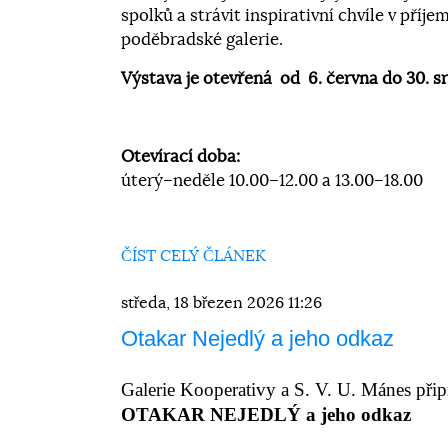
spolků a strávit inspirativní chvíle v příj
poděbradské galerie.
Výstava je otevřená od 6. června do 30. s
Otevírací doba:
úterý–neděle 10.00–12.00 a 13.00–18.00
ČÍST CELÝ ČLÁNEK
středa, 18 březen 2026 11:26
Otakar Nejedlý a jeho odkaz
Galerie Kooperativy a S. V. U. Mánes přip
OTAKAR NEJEDLÝ a jeho odkaz