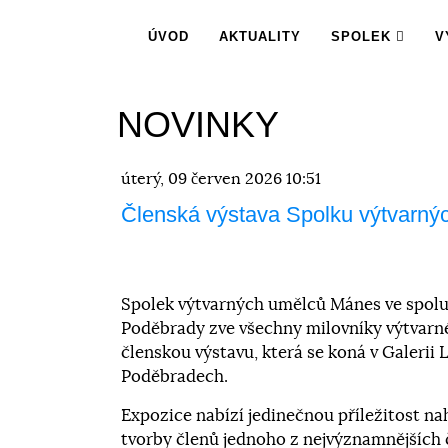
ÚVOD
AKTUALITY
SPOLEK
V
NOVINKY
úterý, 09 červen 2026 10:51
Členská výstava Spolku výtvarn
Spolek výtvarných umělců Mánes ve spolu
Poděbrady zve všechny milovníky výtvarn
členskou výstavu, která se koná v Galerii 
Poděbradech.
Expozice nabízí jedinečnou příležitost n
tvorby členů jednoho z nejvýznamnějších