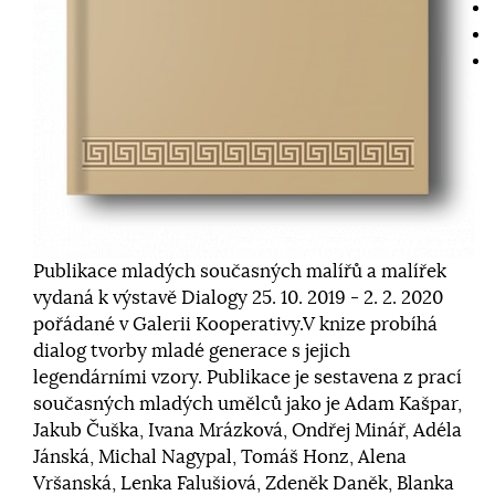
Publikace mladých současných malířů a malířek
vydaná k výstavě Dialogy 25. 10. 2019 - 2. 2. 2020
pořádané v Galerii Kooperativy.V knize probíhá
dialog tvorby mladé generace s jejich
legendárními vzory. Publikace je sestavena z prací
současných mladých umělců jako je Adam Kašpar,
Jakub Čuška, Ivana Mrázková, Ondřej Minář, Adéla
Jánská, Michal Nagypal, Tomáš Honz, Alena
Vršanská, Lenka Falušiová, Zdeněk Daněk, Blanka