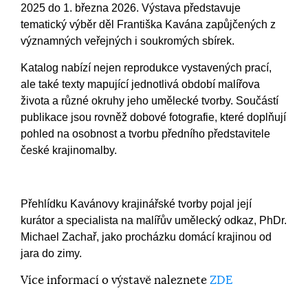
2025 do 1. března 2026. Výstava představuje
tematický výběr děl Františka Kavána zapůjčených z
významných veřejných i soukromých sbírek.
Katalog nabízí nejen reprodukce vystavených prací,
ale také texty mapující jednotlivá období malířova
života a různé okruhy jeho umělecké tvorby. Součástí
publikace jsou rovněž dobové fotografie, které doplňují
pohled na osobnost a tvorbu předního představitele
české krajinomalby.
Přehlídku Kavánovy krajinářské tvorby pojal její
kurátor a specialista na malířův umělecký odkaz, PhDr.
Michael Zachař, jako procházku domácí krajinou od
jara do zimy.
Více informací o výstavě naleznete
ZDE