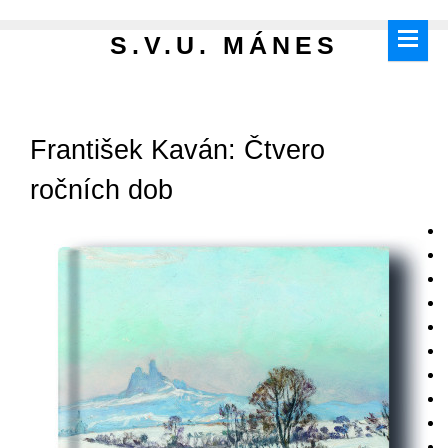
S.V.U. MÁNES
František Kaván: Čtvero
ročních dob