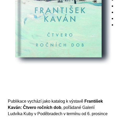
Publikace vychází jako katalog k výstavě
František
Kaván: Čtvero ročních dob
, pořádané Galerií
Ludvíka Kuby v Poděbradech v termínu od 6. prosince