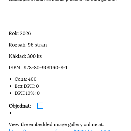
Rok: 2026
Rozsah: 96 stran
Náklad: 300 ks
ISBN: 978-80-909160-8-1
Cena:
400
Bez DPH:
0
DPH 10%:
0
Objednat:
View the embedded image gallery online at: