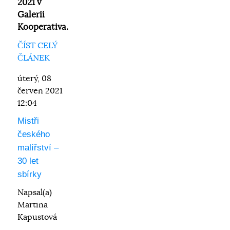
2021 v
Galerii
Kooperativa.
ČÍST CELÝ
ČLÁNEK
úterý, 08
červen 2021
12:04
Mistři
českého
malířství –
30 let
sbírky
Napsal(a)
Martina
Kapustová