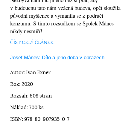
v budoucnu tato nám vzácná budova, opět sloužila
původní myšlence a vymanila se z područí
konzumu. S tímto rozsudkem se Spolek Mánes
nikdy nesmíří!
ČÍST CELÝ ČLÁNEK
Josef Mánes: Dílo a jeho doba v obrazech
Autor: Ivan Exner
Rok: 2020
Rozsah: 608 stran
Náklad: 700 ks
ISBN: 978-80-907935-0-7