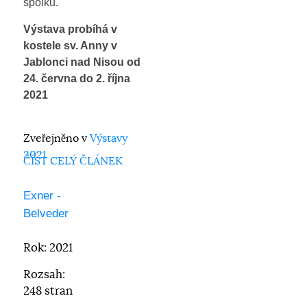
spolku.
Výstava probíhá v
kostele sv. Anny v
Jablonci nad Nisou od
24. června do 2. října
2021
Zveřejněno v
Výstavy
2021
ČÍST CELÝ ČLÁNEK
Exner -
Belveder
Rok: 2021
Rozsah:
248 stran