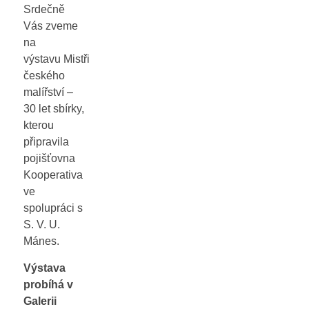
Srdečně
Vás zveme
na
výstavu Mistři
českého
malířství –
30 let sbírky,
kterou
připravila
pojišťovna
Kooperativa
ve
spolupráci s
S. V. U.
Mánes.
Výstava
probíhá v
Galerii