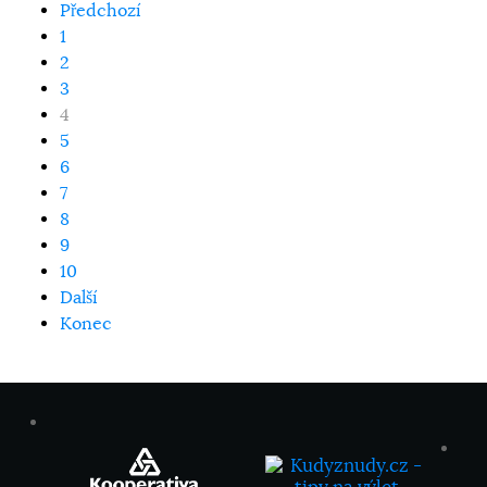
Předchozí
1
2
3
4
5
6
7
8
9
10
Další
Konec