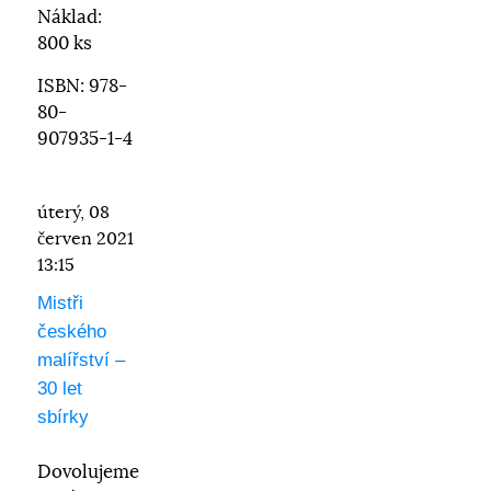
Náklad:
800 ks
ISBN: 978-
80-
907935-1-4
úterý, 08
červen 2021
13:15
Mistři
českého
malířství –
30 let
sbírky
Dovolujeme