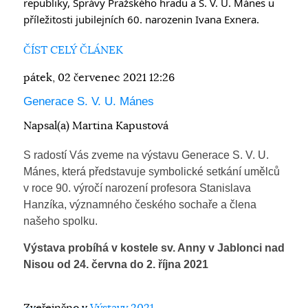
republiky, Správy Pražského hradu a S. V. U. Mánes u 
příležitosti jubilejních 60. narozenin Ivana Exnera.
ČÍST CELÝ ČLÁNEK
pátek, 02 červenec 2021 12:26
Generace S. V. U. Mánes
Napsal(a) Martina Kapustová
S radostí Vás zveme na výstavu Generace S. V. U.
Mánes, která představuje symbolické setkání umělců
v roce 90. výročí narození profesora Stanislava
Hanzíka, významného českého sochaře a člena
našeho spolku.
Výstava probíhá v kostele sv. Anny v Jablonci nad
Nisou od 24. června do 2. října 2021