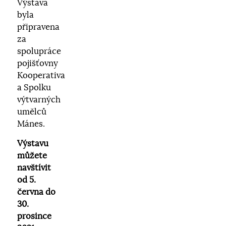
Výstava
byla
připravena
za
spolupráce
pojišťovny
Kooperativa
a Spolku
výtvarných
umělců
Mánes.
Výstavu
můžete
navštívit
od 5.
června do
30.
prosince