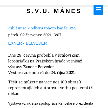
S.V.U. MÁNES
Přihlásit se k odběru tohoto kanálu RSS
pátek, 02 červenec 2021 13:07
EXNER - BELVEDER
Dne 29. června proběhla
v Královském
letohrádku na Pražském hradě
vernisáž
výstavy
Exner - Belveder
.
Výstava zde potrvá do
24. října 2021.
Těšit se můžete na více než 100 obrazů
reprezentujících autorovu tvorbu poslední tří
dekád.
Výstava vznikla za spolupráce Kanceláře prezidenta 